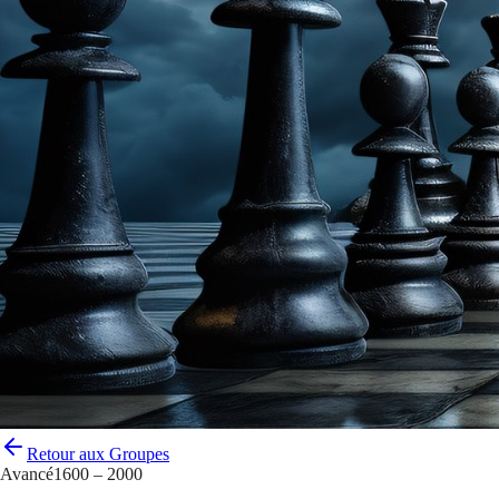
Retour aux Groupes
Avancé
1600 – 2000