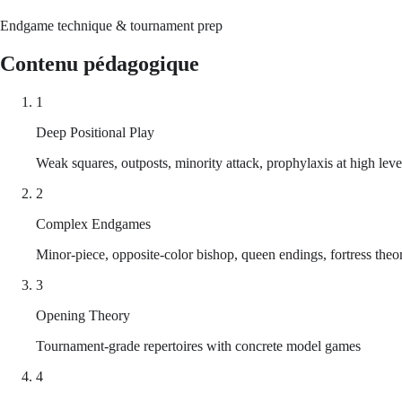
Endgame technique & tournament prep
Contenu pédagogique
1
Deep Positional Play
Weak squares, outposts, minority attack, prophylaxis at high leve
2
Complex Endgames
Minor-piece, opposite-color bishop, queen endings, fortress theo
3
Opening Theory
Tournament-grade repertoires with concrete model games
4