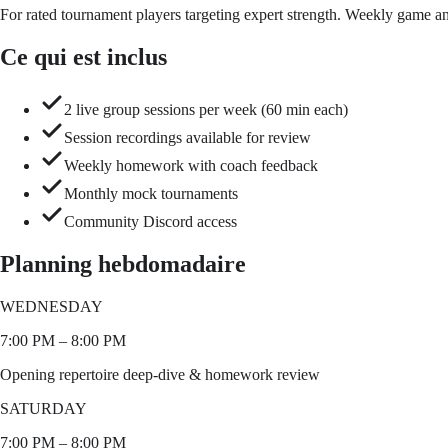
For rated tournament players targeting expert strength. Weekly game a
Ce qui est inclus
2 live group sessions per week (60 min each)
Session recordings available for review
Weekly homework with coach feedback
Monthly mock tournaments
Community Discord access
Planning hebdomadaire
WEDNESDAY
7:00 PM
–
8:00 PM
Opening repertoire deep-dive & homework review
SATURDAY
7:00 PM
–
8:00 PM